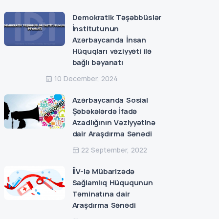
Demokratik Təşəbbüslər
İnstitutunun
Azərbaycanda İnsan
Hüquqları vəziyyəti ilə
bağlı bəyanatı
10 December, 2024
Azərbaycanda Sosial
Şəbəkələrdə İfadə
Azadlığının Vəziyyətinə
dair Araşdırma Sənədi
22 September, 2022
İİV-lə Mübarizədə
Sağlamlıq Hüququnun
Təminatına dair
Araşdırma Sənədi