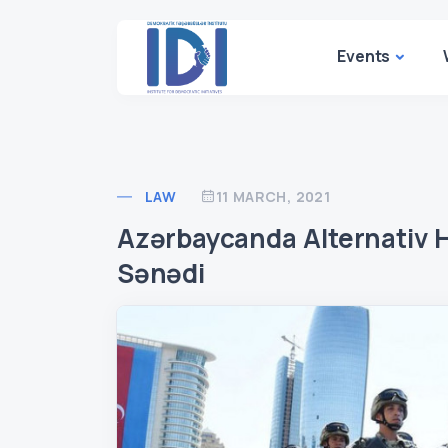
Events
LAW
11 MARCH, 2021
Azərbaycanda Alternativ H
Sənədi