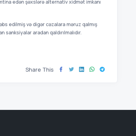
mtina edən şəxslərə alternativ xidmət imkanı
əbs edilmiş və digər cəzalara məruz qalmış
an sanksiyalar aradan qaldırılmalıdır.
Share This