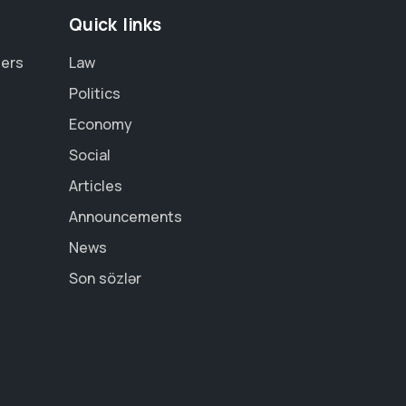
Quick links
ders
Law
Politics
Economy
Social
Articles
Announcements
News
Son sözlər