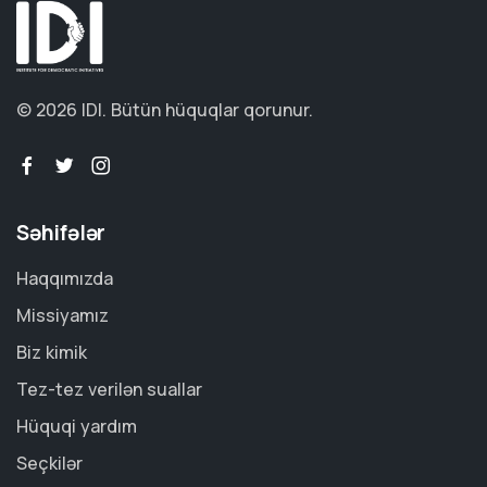
© 2026 IDI.
Bütün hüquqlar qorunur.
Səhifələr
Haqqımızda
Missiyamız
Biz kimik
Tez-tez verilən suallar
Hüquqi yardım
Seçkilər